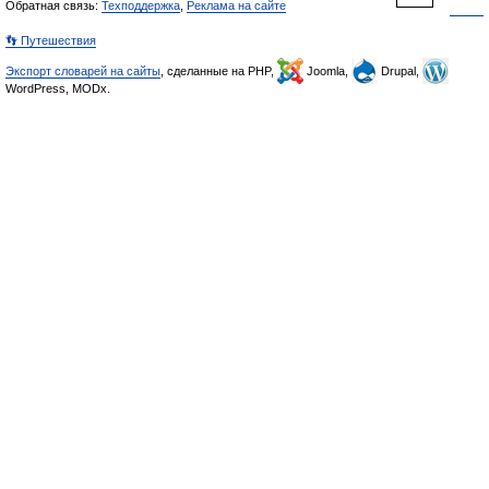
Обратная связь:
Техподдержка
,
Реклама на сайте
👣 Путешествия
Экспорт словарей на сайты
, сделанные на PHP,
Joomla,
Drupal,
WordPress, MODx.