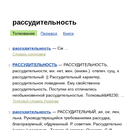
рассудительность
Толкование
Перевод
Книги
рассудительность
— См …
1
Словарь синонимов
РАССУДИТЕЛЬНОСТЬ
— РАССУДИТЕЛЬНОСТЬ,
2
рассудительности, мн. нет, жен. (книжн.). отвлеч. сущ. к
рассудительный. || Рассудительный характер,
рассудительное поведение. Ему свойственна
рассудительность. Поступки его отличались
необыкновенной рассудительностью. Толковый&#8230; …
Толковый словарь Ушакова
рассудительность
— РАССУДИТЕЛЬНЫЙ, ая, ое; лен,
3
льна. Руководствующийся требованиями рассудка,
благоразумный; обдуманный. Р. советчик. Рассудительно