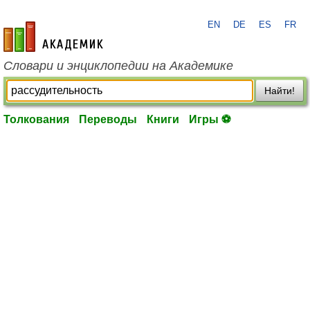
EN
DE
ES
FR
academic.ru
Словари и энциклопедии на Академике
Найти!
Толкования
Переводы
Книги
Игры ⚽